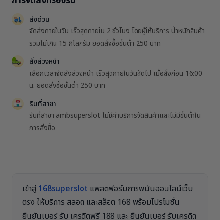
การจัดส่งที่รองรับ
ส่งด่วน
จัดส่งภายในวัน เร็วสุดภายใน 2 ชั่วโมง โดยผู้ให้บริการ น้ำหนักสินค้า
รวมไม่เกิน 15 กิโลกรัม ยอดสั่งซื้อขั้นต่ำ 250 บาท
สั่งล่วงหน้า
เลือกเวลาจัดส่งล่วงหน้า เร็วสุดภายในวันถัดไป เมื่อสั่งก่อน 16:00
น. ยอดสั่งซื้อขั้นต่ำ 250 บาท
รับที่สาขา
รับที่สาขา ambsuperslot ไม่มีค่าบริการจัดสินค้าและไม่มีขั้นต่ำใน
การสั่งซื้อ
เข้าสู่
168superslot
แพลตฟอร์มการพนันออนไลน์เว็บ
ตรง ให้บริการ สลอต และสล็อต 168 พร้อมโปรโมชั่น
ยืนยันเบอร์ รับ เครดิตฟรี 188 และ ยืนยันเบอร์ รับเครดิต