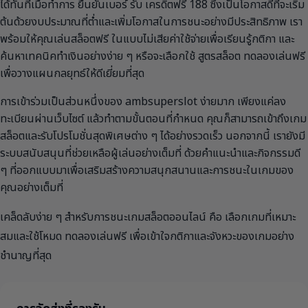
ได้ทันทีเมื่อทำการ ยืนยันเบอร์ รับ เครดิตฟรี 188 ซึ่งเป็นโอกาสดีที่จะเริ่ม
ต้นด้วยงบประมาณที่ต่ำและเพิ่มโอกาสในการชนะอย่างมีประสิทธิภาพ เรา
พร้อมให้คุณเล่นสล็อตฟรี ในแบบไม่เสียค่าใช้จ่ายเพื่อเรียนรู้กติกา และ
ค้นหาเทคนิคทำเงินอย่างง่าย ๆ หรือจะเลือกใช้ สูตรสล็อต ทดลองเล่นฟรี
เพื่อวางแผนกลยุทธ์ให้ดีเยี่ยมที่สุด
การเข้าร่วมเป็นส่วนหนึ่งของ ambsuperslot ง่ายมาก เพียงแค่ลง
ทะเบียนผ่านเว็บไซต์ แล้วทำตามขั้นตอนที่กำหนด คุณก็สามารถเข้าถึงเกม
สล็อตและรับโปรโมชั่นสุดพิเศษต่าง ๆ ได้อย่างรวดเร็ว นอกจากนี้ เรายังมี
ระบบสนับสนุนที่ช่วยเหลือผู้เล่นอย่างเต็มที่ ด้วยคำแนะนำและกิจกรรมดี
ๆ ที่ออกแบบมาเพื่อเสริมสร้างความสนุกสนานและการชนะในเกมของ
คุณอย่างเต็มที่
เคล็ดลับง่าย ๆ สำหรับการชนะเกมสล็อตออนไลน์ คือ เลือกเกมที่เหมาะ
สมและใช้โหมด ทดลองเล่นฟรี เพื่อเข้าใจกติกาและจังหวะของเกมอย่าง
ชำนาญที่สุด