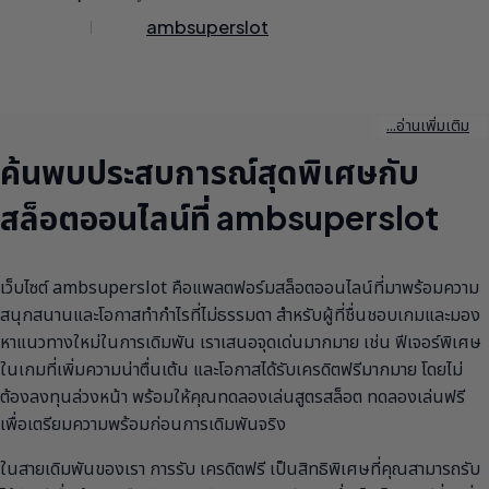
ambsuperslot
...อ่านเพิ่มเติม
ค้นพบประสบการณ์สุดพิเศษกับ
สล็อตออนไลน์ที่ ambsuperslot
เว็บไซต์ ambsuperslot คือแพลตฟอร์มสล็อตออนไลน์ที่มาพร้อมความ
สนุกสนานและโอกาสทำกำไรที่ไม่ธรรมดา สำหรับผู้ที่ชื่นชอบเกมและมอง
หาแนวทางใหม่ในการเดิมพัน เราเสนอจุดเด่นมากมาย เช่น ฟีเจอร์พิเศษ
ในเกมที่เพิ่มความน่าตื่นเต้น และโอกาสได้รับเครดิตฟรีมากมาย โดยไม่
ต้องลงทุนล่วงหน้า พร้อมให้คุณทดลองเล่นสูตรสล็อต ทดลองเล่นฟรี
เพื่อเตรียมความพร้อมก่อนการเดิมพันจริง
ในสายเดิมพันของเรา การรับ เครดิตฟรี เป็นสิทธิพิเศษที่คุณสามารถรับ